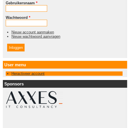
Gebruikersnaam
*
Wachtwoord
*
Nieuw account aanmaken
Nieuw wachtwoord aanvragen
User menu
Heractiveer account
Sponsors