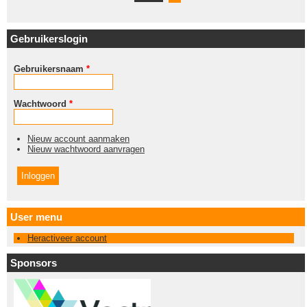
Gebruikerslogin
Gebruikersnaam
*
Wachtwoord
*
Nieuw account aanmaken
Nieuw wachtwoord aanvragen
User menu
Heractiveer account
Sponsors