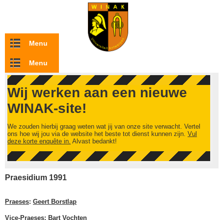
Overslaan en naar de inhoud gaan
Menu
Menu
Wij werken aan een nieuwe
WINAK-site!
We zouden hierbij graag weten wat jij van onze site verwacht. Vertel
ons hoe wij jou via de website het beste tot dienst kunnen zijn.
Vul
deze korte enquête in.
Alvast bedankt!
Praesidium 1991
Praeses
:
Geert Borstlap
Vice-Praeses
:
Bart Vochten