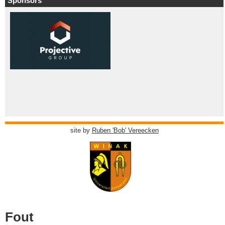
Sponsors
site by
Ruben 'Bob' Vereecken
Fout