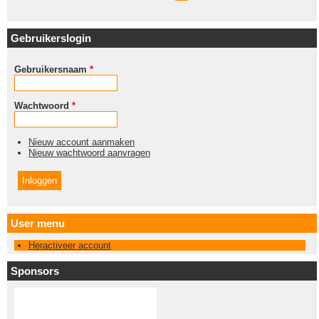
Gebruikerslogin
Gebruikersnaam
*
Wachtwoord
*
Nieuw account aanmaken
Nieuw wachtwoord aanvragen
User menu
Heractiveer account
Sponsors