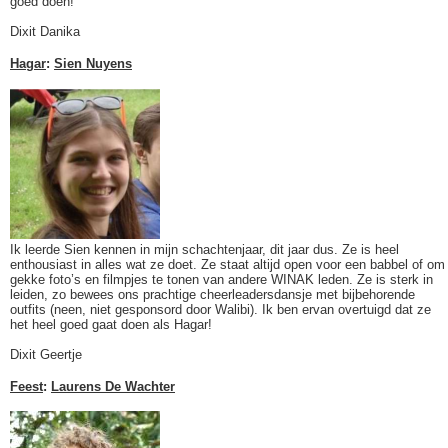
goed doen!
Dixit Danika
Hagar
:
Sien Nuyens
Ik leerde Sien kennen in mijn schachtenjaar, dit jaar dus. Ze is heel
enthousiast in alles wat ze doet. Ze staat altijd open voor een babbel of om
gekke foto’s en filmpjes te tonen van andere WINAK leden. Ze is sterk in
leiden, zo bewees ons prachtige cheerleadersdansje met bijbehorende
outfits (neen, niet gesponsord door Walibi). Ik ben ervan overtuigd dat ze
het heel goed gaat doen als Hagar!
Dixit Geertje
Feest
:
Laurens De Wachter