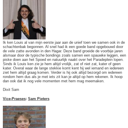
Ik ken Louis al van mijn eerste jaar aan de unief toen we samen ook in de
schachtenbak begonnen. Al snel had ik een goede band opgebouwd door
de vele zatte avonden in den Hagar. Deze band groeide de voorbije jaren
alsmaar door de typische bondings zoals samen een spauwke leggen, een
piske doen aan het Spoed en natuurlijk naakt over het Paradeplein lopen.
Sinds ik Louis ken zie je hem altijd vrolijk, zat of niet zat, kater of geen
kater. Overal waar de lange stekkie komt kent hij wel iemand en iedereen
ziet hem altijd graag komen. Verder is hij ook altijd bezorgd om iedereen
rondom hem dus als je met iets zit kan je altijd op hem rekenen. Ik hoop
dan ook dat ik nog vele momenten met hem mag meemaken.
Dixit Sam
Vice-Praeses
:
Sam Pieters