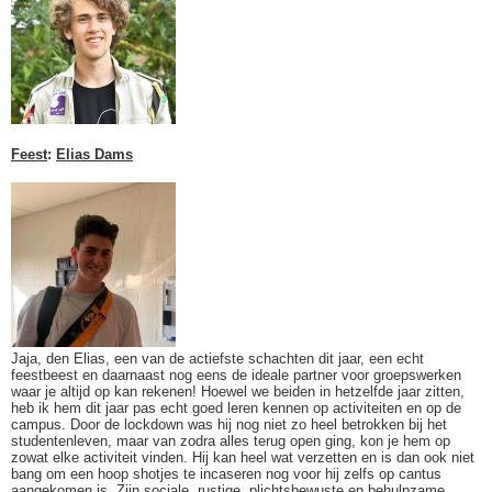
Feest
:
Elias Dams
Jaja, den Elias, een van de actiefste schachten dit jaar, een echt
feestbeest en daarnaast nog eens de ideale partner voor groepswerken
waar je altijd op kan rekenen! Hoewel we beiden in hetzelfde jaar zitten,
heb ik hem dit jaar pas echt goed leren kennen op activiteiten en op de
campus. Door de lockdown was hij nog niet zo heel betrokken bij het
studentenleven, maar van zodra alles terug open ging, kon je hem op
zowat elke activiteit vinden. Hij kan heel wat verzetten en is dan ook niet
bang om een hoop shotjes te incaseren nog voor hij zelfs op cantus
aangekomen is. Zijn sociale, rustige, plichtsbewuste en behulpzame