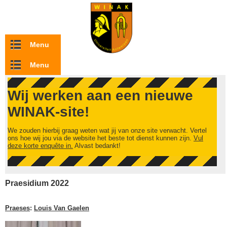
Overslaan en naar de inhoud gaan
Menu
Menu
Wij werken aan een nieuwe
WINAK-site!
We zouden hierbij graag weten wat jij van onze site verwacht. Vertel
ons hoe wij jou via de website het beste tot dienst kunnen zijn.
Vul
deze korte enquête in.
Alvast bedankt!
Praesidium 2022
Praeses
:
Louis Van Gaelen