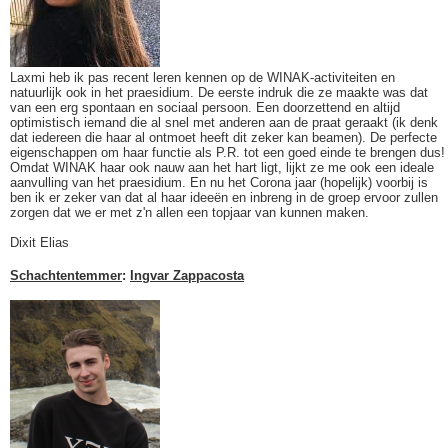
Laxmi heb ik pas recent leren kennen op de WINAK-activiteiten en
natuurlijk ook in het praesidium. De eerste indruk die ze maakte was dat
van een erg spontaan en sociaal persoon. Een doorzettend en altijd
optimistisch iemand die al snel met anderen aan de praat geraakt (ik denk
dat iedereen die haar al ontmoet heeft dit zeker kan beamen). De perfecte
eigenschappen om haar functie als P.R. tot een goed einde te brengen dus!
Omdat WINAK haar ook nauw aan het hart ligt, lijkt ze me ook een ideale
aanvulling van het praesidium. En nu het Corona jaar (hopelijk) voorbij is
ben ik er zeker van dat al haar ideeën en inbreng in de groep ervoor zullen
zorgen dat we er met z'n allen een topjaar van kunnen maken.
Dixit Elias
Schachtentemmer
:
Ingvar Zappacosta