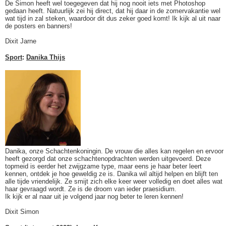
De Simon heeft wel toegegeven dat hij nog nooit iets met Photoshop
gedaan heeft. Natuurlijk zei hij direct, dat hij daar in de zomervakantie wel
wat tijd in zal steken, waardoor dit dus zeker goed komt! Ik kijk al uit naar
de posters en banners!
Dixit Jarne
Sport
:
Danika Thijs
Danika, onze Schachtenkoningin. De vrouw die alles kan regelen en ervoor
heeft gezorgd dat onze schachtenopdrachten werden uitgevoerd. Deze
topmeid is eerder het zwijgzame type, maar eens je haar beter leert
kennen, ontdek je hoe geweldig ze is. Danika wil altijd helpen en blijft ten
alle tijde vriendelijk. Ze smijt zich elke keer weer volledig en doet alles wat
haar gevraagd wordt. Ze is de droom van ieder praesidium.
Ik kijk er al naar uit je volgend jaar nog beter te leren kennen!
Dixit Simon