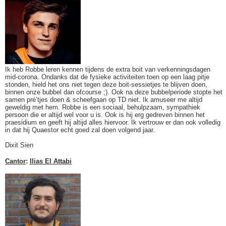
Ik heb Robbe leren kennen tijdens de extra boit van verkenningsdagen
mid-corona. Ondanks dat de fysieke activiteiten toen op een laag pitje
stonden, hield het ons niet tegen deze boit-sessietjes te blijven doen,
binnen onze bubbel dan ofcourse ;). Ook na deze bubbelperiode stopte het
samen pré’tjes doen & scheefgaan op TD niet. Ik amuseer me altijd
geweldig met hem. Robbe is een sociaal, behulpzaam, sympathiek
persoon die er altijd wel voor u is. Ook is hij erg gedreven binnen het
praesidium en geeft hij altijd alles hiervoor. Ik vertrouw er dan ook volledig
in dat hij Quaestor echt goed zal doen volgend jaar.
Dixit Sien
Cantor
:
Ilias El Attabi