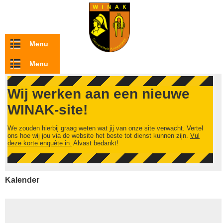
Overslaan en naar de inhoud gaan
Menu
Menu
Wij werken aan een nieuwe
WINAK-site!
We zouden hierbij graag weten wat jij van onze site verwacht. Vertel
ons hoe wij jou via de website het beste tot dienst kunnen zijn.
Vul
deze korte enquête in.
Alvast bedankt!
Kalender