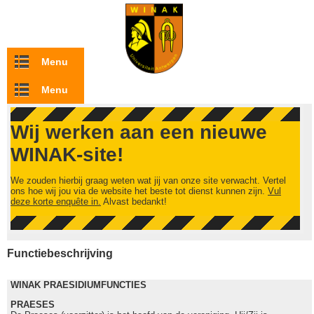
Overslaan en naar de inhoud gaan
Menu
Menu
Wij werken aan een nieuwe
WINAK-site!
We zouden hierbij graag weten wat jij van onze site verwacht. Vertel
ons hoe wij jou via de website het beste tot dienst kunnen zijn.
Vul
deze korte enquête in.
Alvast bedankt!
Functiebeschrijving
WINAK PRAESIDIUMFUNCTIES
PRAESES