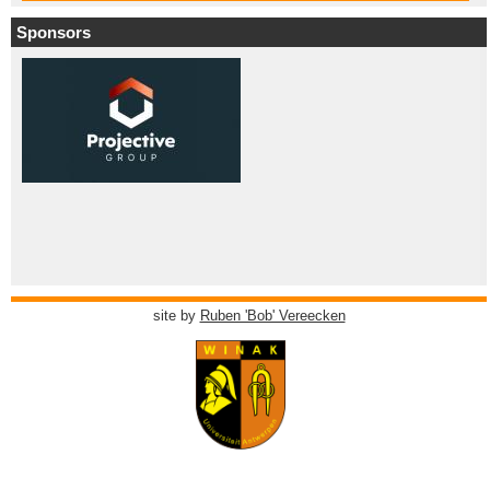
Sponsors
site by
Ruben 'Bob' Vereecken