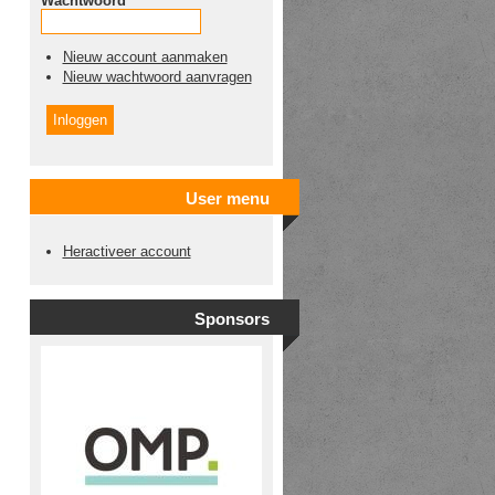
Wachtwoord
*
Nieuw account aanmaken
Nieuw wachtwoord aanvragen
User menu
Heractiveer account
Sponsors