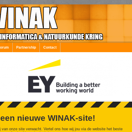
Forum
Partnership
Contact
 een nieuwe WINAK-site!
j van onze site verwacht. Vertel ons hoe wij jou via de website het beste