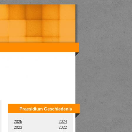
Praesidium Geschiedenis
2025
2024
2023
2022