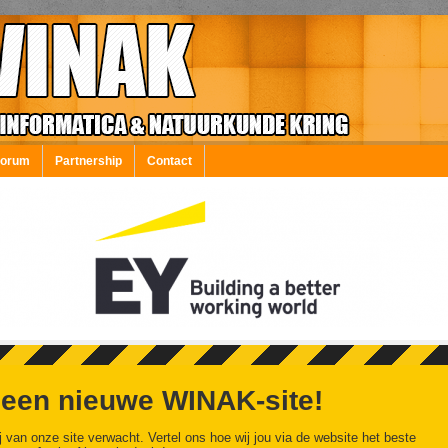
Forum
Partnership
Contact
 een nieuwe WINAK-site!
j van onze site verwacht. Vertel ons hoe wij jou via de website het beste