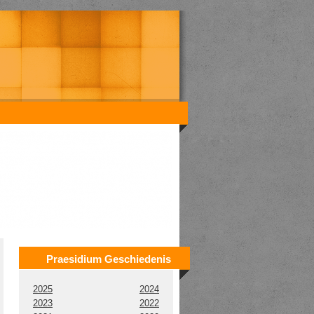
Praesidium Geschiedenis
2025
2024
2023
2022