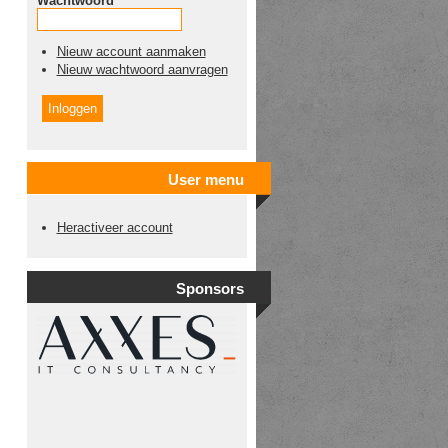
Wachtwoord
*
Nieuw account aanmaken
Nieuw wachtwoord aanvragen
User menu
Heractiveer account
Sponsors