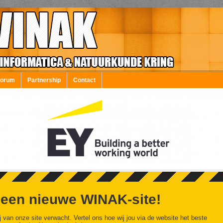
Forum
Partnership
Contact
 een nieuwe WINAK-site!
j van onze site verwacht. Vertel ons hoe wij jou via de website het beste