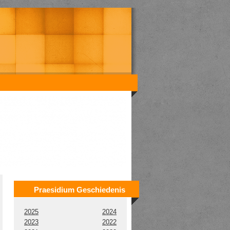
Praesidium Geschiedenis
2025
2024
2023
2022