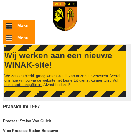
Overslaan en naar de inhoud gaan
Menu
Menu
Wij werken aan een nieuwe
WINAK-site!
We zouden hierbij graag weten wat jij van onze site verwacht. Vertel
ons hoe wij jou via de website het beste tot dienst kunnen zijn.
Vul
deze korte enquête in.
Alvast bedankt!
Praesidium 1987
Praeses
:
Stefan Van Gulck
Vice-Praeses
:
Stefan Bossuwé