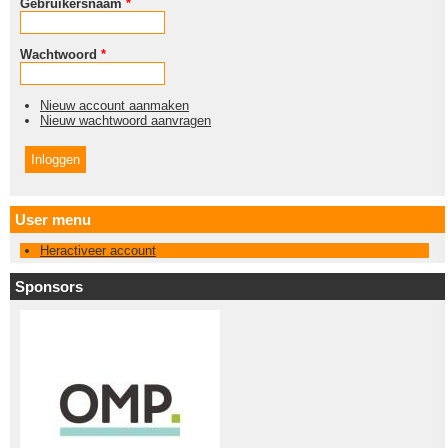
Gebruikersnaam
*
Wachtwoord
*
Nieuw account aanmaken
Nieuw wachtwoord aanvragen
User menu
Heractiveer account
Sponsors