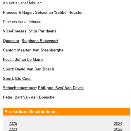
Ab Actis vanaf februari
Praeses & Hagar
:
Sebastian 'Sebbe' Houston
Praeses vanaf februari
Vice-Praeses
:
Stijn Paridaens
Quaestor
:
Stephane Stiévenart
Cantor
:
Maarten Van Steenberghe
Feest
:
Johan Le Maire
Sport
:
David Van Den Bosch
Sport
:
Els Coen
Schachtentemmer
:
Philippe 'Swa' Van Deyck
Peter
:
Bart Van den Bossche
Praesidium Geschiedenis
2025
2024
2023
2022