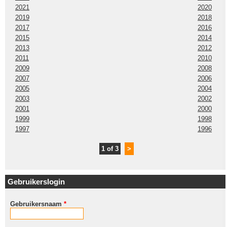
2021
2020
2019
2018
2017
2016
2015
2014
2013
2012
2011
2010
2009
2008
2007
2006
2005
2004
2003
2002
2001
2000
1999
1998
1997
1996
1 of 3
>
Gebruikerslogin
Gebruikersnaam
*