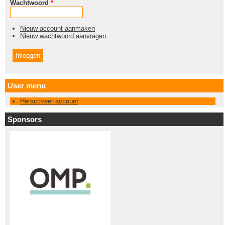
Wachtwoord
*
Nieuw account aanmaken
Nieuw wachtwoord aanvragen
User menu
Heractiveer account
Sponsors