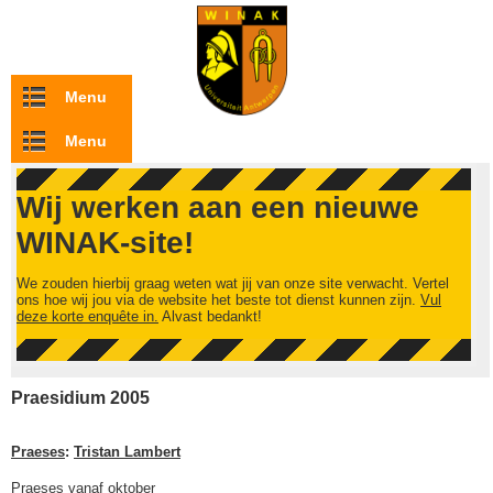
Overslaan en naar de inhoud gaan
Menu
Menu
Wij werken aan een nieuwe
WINAK-site!
We zouden hierbij graag weten wat jij van onze site verwacht. Vertel
ons hoe wij jou via de website het beste tot dienst kunnen zijn.
Vul
deze korte enquête in.
Alvast bedankt!
Praesidium 2005
Praeses
:
Tristan Lambert
Praeses vanaf oktober