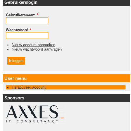
Gebruikerslogin
Gebruikersnaam
*
Wachtwoord
*
Nieuw account aanmaken
Nieuw wachtwoord aanvragen
User menu
Heractiveer account
Sponsors