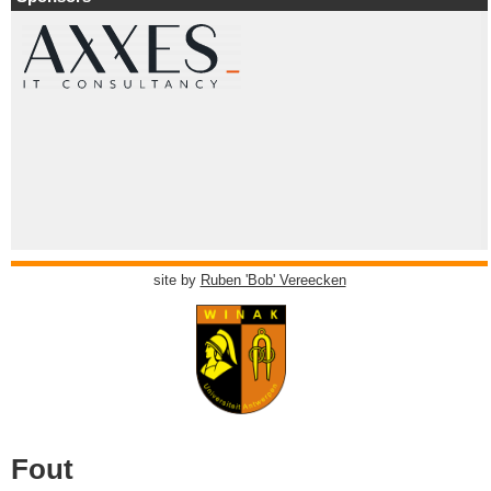
site by
Ruben 'Bob' Vereecken
Fout