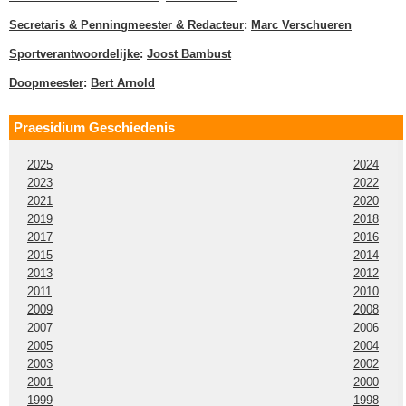
Secretaris & Penningmeester & Redacteur
:
Marc Verschueren
Sportverantwoordelijke
:
Joost Bambust
Doopmeester
:
Bert Arnold
Praesidium Geschiedenis
2025
2024
2023
2022
2021
2020
2019
2018
2017
2016
2015
2014
2013
2012
2011
2010
2009
2008
2007
2006
2005
2004
2003
2002
2001
2000
1999
1998