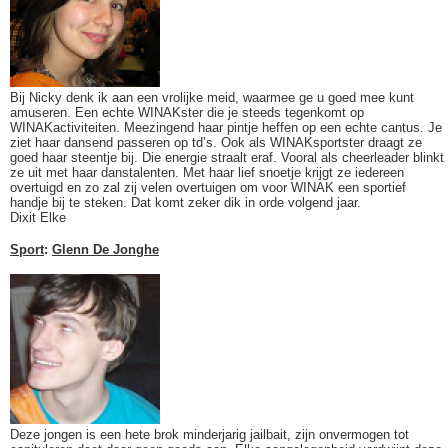
Bij Nicky denk ik aan een vrolijke meid, waarmee ge u goed mee kunt
amuseren. Een echte WINAKster die je steeds tegenkomt op
WINAKactiviteiten. Meezingend haar pintje heffen op een echte cantus. Je
ziet haar dansend passeren op td’s. Ook als WINAKsportster draagt ze
goed haar steentje bij. Die energie straalt eraf. Vooral als cheerleader blinkt
ze uit met haar danstalenten. Met haar lief snoetje krijgt ze iedereen
overtuigd en zo zal zij velen overtuigen om voor WINAK een sportief
handje bij te steken. Dat komt zeker dik in orde volgend jaar.
Dixit Elke
Sport
:
Glenn De Jonghe
Deze jongen is een hete brok minderjarig jailbait, zijn onvermogen tot