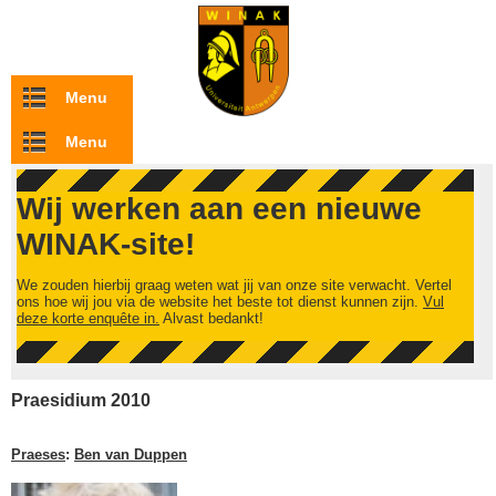
Overslaan en naar de inhoud gaan
Menu
Menu
Wij werken aan een nieuwe
WINAK-site!
We zouden hierbij graag weten wat jij van onze site verwacht. Vertel
ons hoe wij jou via de website het beste tot dienst kunnen zijn.
Vul
deze korte enquête in.
Alvast bedankt!
Praesidium 2010
Praeses
:
Ben van Duppen