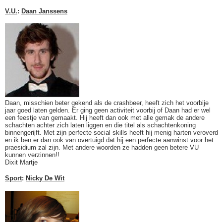
V.U.
:
Daan Janssens
Daan, misschien beter gekend als de crashbeer, heeft zich het voorbije
jaar goed laten gelden. Er ging geen activiteit voorbij of Daan had er wel
een feestje van gemaakt. Hij heeft dan ook met alle gemak de andere
schachten achter zich laten liggen en die titel als schachtenkoning
binnengerijft. Met zijn perfecte social skills heeft hij menig harten veroverd
en ik ben er dan ook van overtuigd dat hij een perfecte aanwinst voor het
praesidium zal zijn. Met andere woorden ze hadden geen betere VU
kunnen verzinnen!!
Dixit Martje
Sport
:
Nicky De Wit