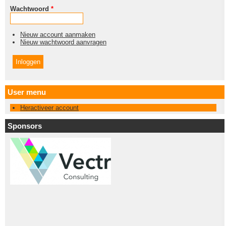
Wachtwoord
*
Nieuw account aanmaken
Nieuw wachtwoord aanvragen
User menu
Heractiveer account
Sponsors