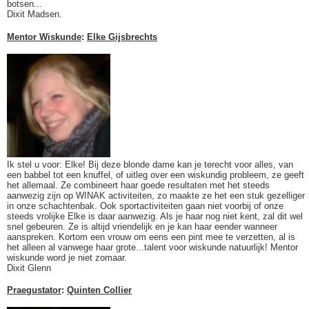
botsen...
Dixit Madsen.
Mentor Wiskunde
:
Elke Gijsbrechts
Ik stel u voor: Elke! Bij deze blonde dame kan je terecht voor alles, van
een babbel tot een knuffel, of uitleg over een wiskundig probleem, ze geeft
het allemaal. Ze combineert haar goede resultaten met het steeds
aanwezig zijn op WINAK activiteiten, zo maakte ze het een stuk gezelliger
in onze schachtenbak. Ook sportactiviteiten gaan niet voorbij of onze
steeds vrolijke Elke is daar aanwezig. Als je haar nog niet kent, zal dit wel
snel gebeuren. Ze is altijd vriendelijk en je kan haar eender wanneer
aanspreken. Kortom een vrouw om eens een pint mee te verzetten, al is
het alleen al vanwege haar grote...talent voor wiskunde natuurlijk! Mentor
wiskunde word je niet zomaar.
Dixit Glenn
Praegustator
:
Quinten Collier