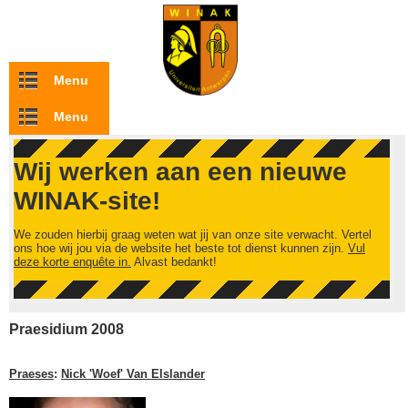
Overslaan en naar de inhoud gaan
Menu
Menu
Wij werken aan een nieuwe
WINAK-site!
We zouden hierbij graag weten wat jij van onze site verwacht. Vertel
ons hoe wij jou via de website het beste tot dienst kunnen zijn.
Vul
deze korte enquête in.
Alvast bedankt!
Praesidium 2008
Praeses
:
Nick 'Woef' Van Elslander