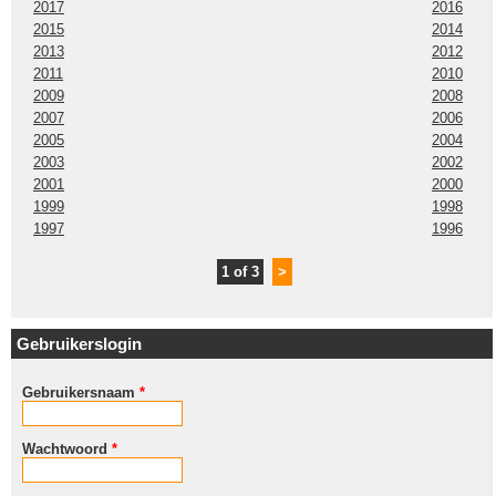
2017
2016
2015
2014
2013
2012
2011
2010
2009
2008
2007
2006
2005
2004
2003
2002
2001
2000
1999
1998
1997
1996
1 of 3
>
Gebruikerslogin
Gebruikersnaam
*
Wachtwoord
*