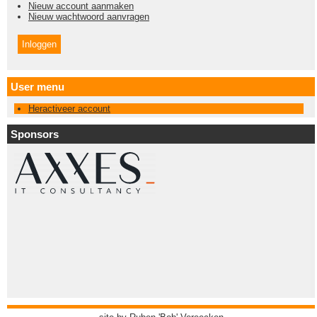
Nieuw account aanmaken
Nieuw wachtwoord aanvragen
User menu
Heractiveer account
Sponsors