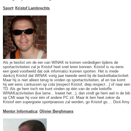
Sport
:
Kristof Lambrechts
Als je beslist om de eer van WINAK te komen verdedigen tijdens de
sportactiviteiten zal je Kristof heel snel leren kennen. Kristof is nu eens
een goed voorbeeld dat ook informatici kunnen sporten. Het is mede
dankzij Kristof dat WINAK vorig jaar tweede werd bij de basketbalactiviteit.
Maar hij is niet alleen terug te vinden op sportactiviteiten, af en toe komt
hij wel eens cantussen op cola (respect Kristof, diep respect...) of naar een
TD. Als ge hem toch nie kunt vinden op één van de vele keitoffe
WINAKactiviteiten (kei lame... kweet het...), dan vindt ge hem wel in de bib
op CMI waar hij voor één of andere PC zit. Maar ik ben heel zeker da
Kristof een supergoeie sportpraeses zal worden, go Kristof go.... Dixit Amy
Mentor Informatica
:
Olivier Berghmans