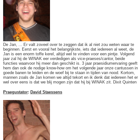
De Jan, ... Er valt zoveel over te zeggen dat ik al niet zou weten waar te
beginnen. Eerst en vooral het belangrijkste, iets dat iedereen al weet, de
Jan is een enorm toffe kerel, altijd wel te vinden voor een pintje. Volgend
jaar zal hij de WINAK eer verdedigen als vice-praeses/cantor, beide
functies waarvoor hij meer dan geschikt is. 3 jaar praesidiumervaring geeft
hem dan ook de nodige know-how om het volgende jaar onze cantussen in
goede banen te leiden en de woef bij te staan in tijden van nood. Kortom,
mannen zoals de Jan komen we altijd tekort en ik denk dat iedereen het er
wel over eens is dat we blij mogen zijn dat hij bij WINAK zit. Dixit Quinten
Praegustator
:
David Staessens