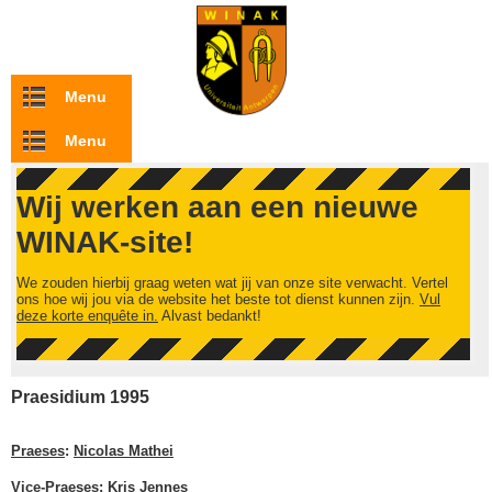
Overslaan en naar de inhoud gaan
Menu
Menu
Wij werken aan een nieuwe
WINAK-site!
We zouden hierbij graag weten wat jij van onze site verwacht. Vertel
ons hoe wij jou via de website het beste tot dienst kunnen zijn.
Vul
deze korte enquête in.
Alvast bedankt!
Praesidium 1995
Praeses
:
Nicolas Mathei
Vice-Praeses
:
Kris Jennes