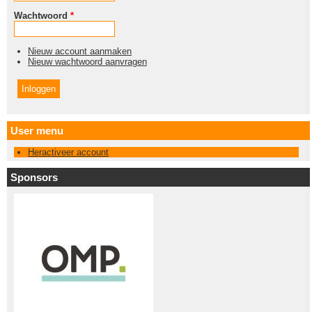
Wachtwoord
*
Nieuw account aanmaken
Nieuw wachtwoord aanvragen
User menu
Heractiveer account
Sponsors