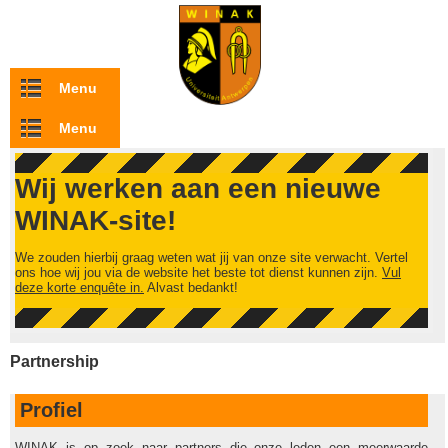
Overslaan en naar de inhoud gaan
Menu
Menu
Wij werken aan een nieuwe
WINAK-site!
We zouden hierbij graag weten wat jij van onze site verwacht. Vertel
ons hoe wij jou via de website het beste tot dienst kunnen zijn.
Vul
deze korte enquête in.
Alvast bedankt!
Partnership
Profiel
WINAK is op zoek naar partners die onze leden een meerwaarde