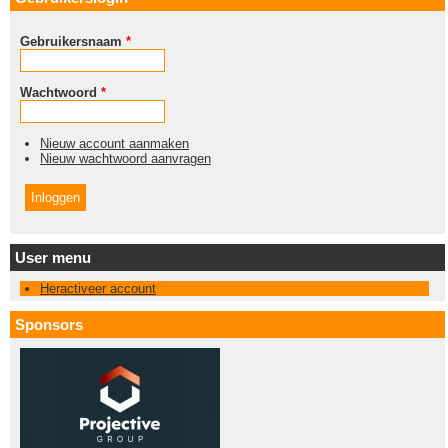
Gebruikersnaam
*
Wachtwoord
*
Nieuw account aanmaken
Nieuw wachtwoord aanvragen
User menu
Heractiveer account
Sponsors