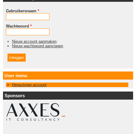
Gebruikersnaam
*
Wachtwoord
*
Nieuw account aanmaken
Nieuw wachtwoord aanvragen
User menu
Heractiveer account
Sponsors