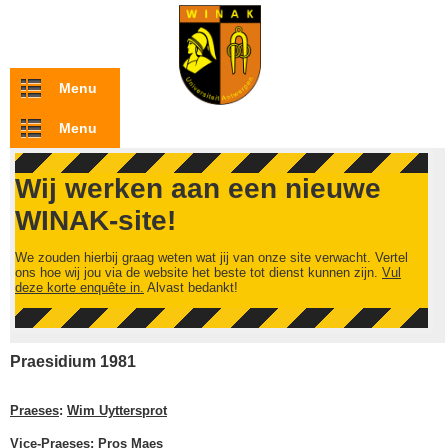
Overslaan en naar de inhoud gaan
Menu
Menu
Wij werken aan een nieuwe
WINAK-site!
We zouden hierbij graag weten wat jij van onze site verwacht. Vertel
ons hoe wij jou via de website het beste tot dienst kunnen zijn.
Vul
deze korte enquête in.
Alvast bedankt!
Praesidium 1981
Praeses
:
Wim Uyttersprot
Vice-Praeses
:
Pros Maes