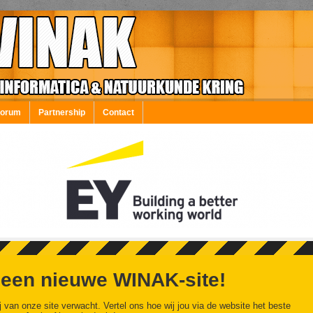
Forum
Partnership
Contact
 een nieuwe WINAK-site!
j van onze site verwacht. Vertel ons hoe wij jou via de website het beste