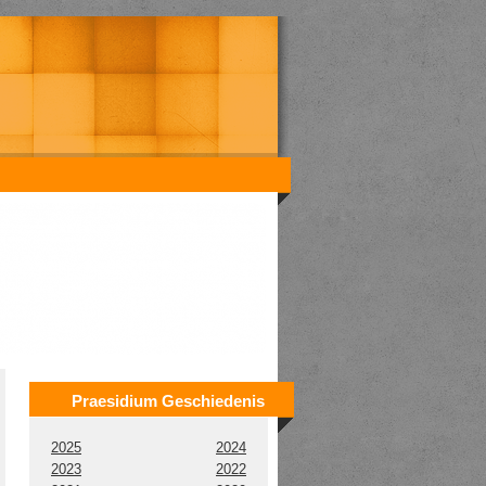
Praesidium Geschiedenis
2025
2024
2023
2022