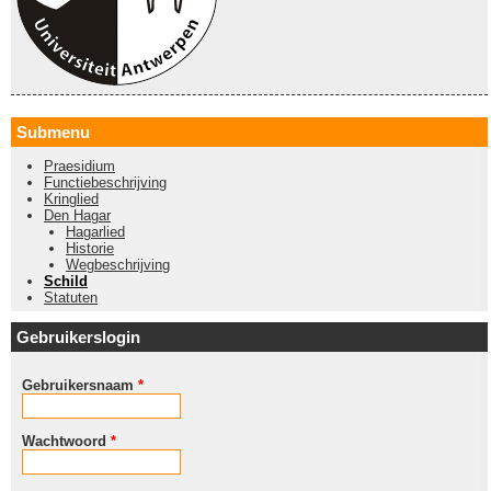
Submenu
Praesidium
Functiebeschrijving
Kringlied
Den Hagar
Hagarlied
Historie
Wegbeschrijving
Schild
Statuten
Gebruikerslogin
Gebruikersnaam
*
Wachtwoord
*