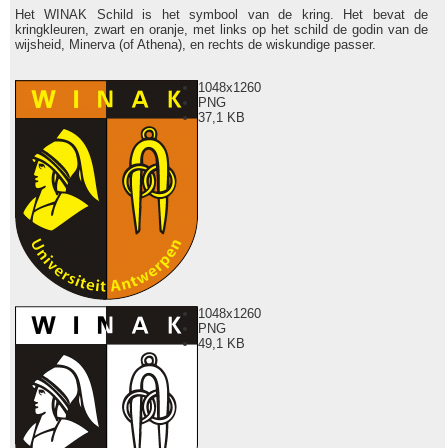
Het WINAK Schild is het symbool van de kring. Het bevat de
kringkleuren, zwart en oranje, met links op het schild de godin van de
wijsheid, Minerva (of Athena), en rechts de wiskundige passer.
1048x1260
PNG
37,1 KB
1048x1260
PNG
49,1 KB