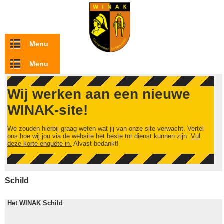
Overslaan en naar de inhoud gaan
Menu
Menu
Wij werken aan een nieuwe
WINAK-site!
We zouden hierbij graag weten wat jij van onze site verwacht. Vertel
ons hoe wij jou via de website het beste tot dienst kunnen zijn.
Vul
deze korte enquête in.
Alvast bedankt!
Schild
Het WINAK Schild