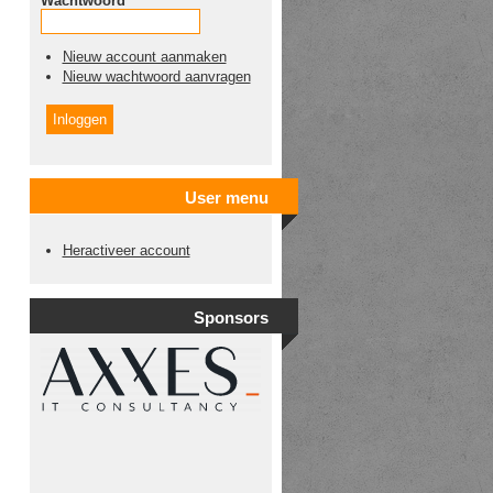
Wachtwoord
*
Nieuw account aanmaken
Nieuw wachtwoord aanvragen
User menu
Heractiveer account
Sponsors