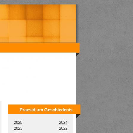
Praesidium Geschiedenis
2025
2024
2023
2022