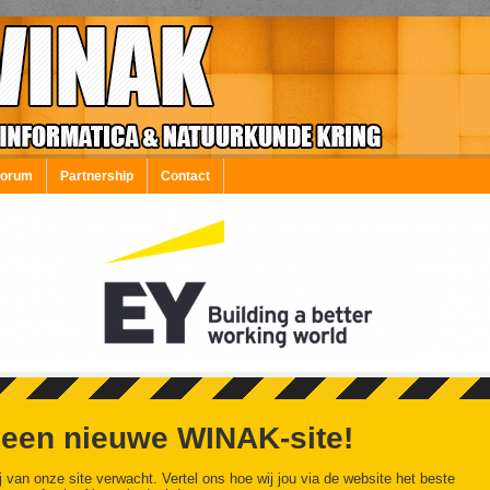
Forum
Partnership
Contact
 een nieuwe WINAK-site!
j van onze site verwacht. Vertel ons hoe wij jou via de website het beste