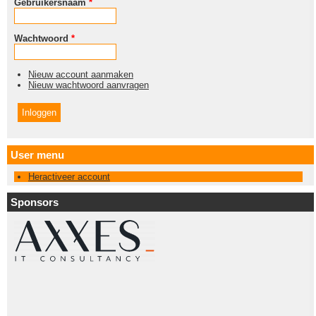
Gebruikersnaam
*
Wachtwoord
*
Nieuw account aanmaken
Nieuw wachtwoord aanvragen
User menu
Heractiveer account
Sponsors