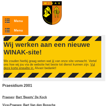
Overslaan en naar de inhoud gaan
Menu
Menu
Wij werken aan een nieuwe
WINAK-site!
We zouden hierbij graag weten wat jij van onze site verwacht. Vertel
ons hoe wij jou via de website het beste tot dienst kunnen zijn.
Vul
deze korte enquête in.
Alvast bedankt!
Praesidium 2001
Praeses
:
Bart 'Beasty' De Kock
Vice-Praeses
:
Bart Van den Bossche