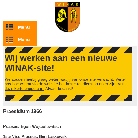
Overslaan en naar de inhoud gaan
Menu
Menu
Wij werken aan een nieuwe
WINAK-site!
We zouden hierbij graag weten wat jij van onze site verwacht. Vertel
ons hoe wij jou via de website het beste tot dienst kunnen zijn.
Vul
deze korte enquête in.
Alvast bedankt!
Praesidium 1966
Praeses
:
Egon Wojciulewitsch
1ste Vice-Praeses
:
Ben Laskowski