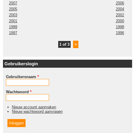
2007
2006
2005
2004
2003
2002
2001
2000
1999
1998
1997
1996
1 of 3
>
Gebruikerslogin
Gebruikersnaam
*
Wachtwoord
*
Nieuw account aanmaken
Nieuw wachtwoord aanvragen