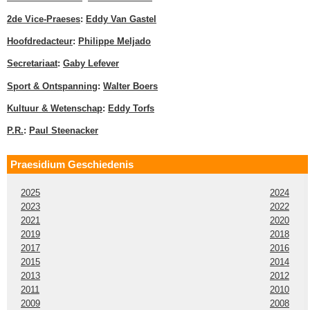
2de Vice-Praeses
:
Eddy Van Gastel
Hoofdredacteur
:
Philippe Meljado
Secretariaat
:
Gaby Lefever
Sport & Ontspanning
:
Walter Boers
Kultuur & Wetenschap
:
Eddy Torfs
P.R.
:
Paul Steenacker
Praesidium Geschiedenis
2025
2024
2023
2022
2021
2020
2019
2018
2017
2016
2015
2014
2013
2012
2011
2010
2009
2008