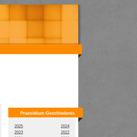
Praesidium Geschiedenis
2025
2024
2023
2022