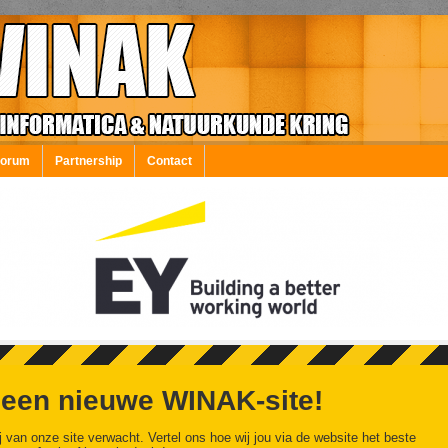
Forum
Partnership
Contact
 een nieuwe WINAK-site!
j van onze site verwacht. Vertel ons hoe wij jou via de website het beste