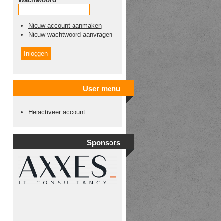
Wachtwoord
*
Nieuw account aanmaken
Nieuw wachtwoord aanvragen
User menu
Heractiveer account
Sponsors