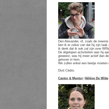
Den Alexander, of, zoals de meeste
ben ik er zeker van dat hij zijn taak
ik denk dat ik ook zal zijn over WI
De afgelopen activiteiten was hij aa
geweest, was hij meer actief dan de 
geloven in hem.
We zullen enkel een beetje moeten op
Dixit Cédric
Cantor & Mentor
:
Hélène De Witte