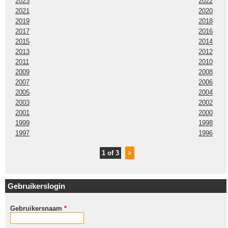
2023
2022
2021
2020
2019
2018
2017
2016
2015
2014
2013
2012
2011
2010
2009
2008
2007
2006
2005
2004
2003
2002
2001
2000
1999
1998
1997
1996
1 of 3
>
Gebruikerslogin
Gebruikersnaam
*