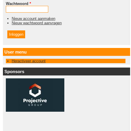
Wachtwoord
*
Nieuw account aanmaken
Nieuw wachtwoord aanvragen
User menu
Heractiveer account
Sponsors