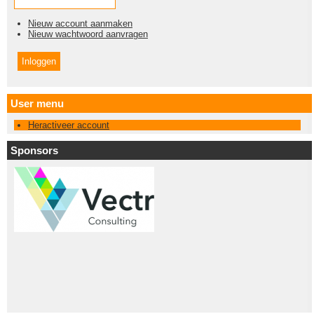
Nieuw account aanmaken
Nieuw wachtwoord aanvragen
User menu
Heractiveer account
Sponsors