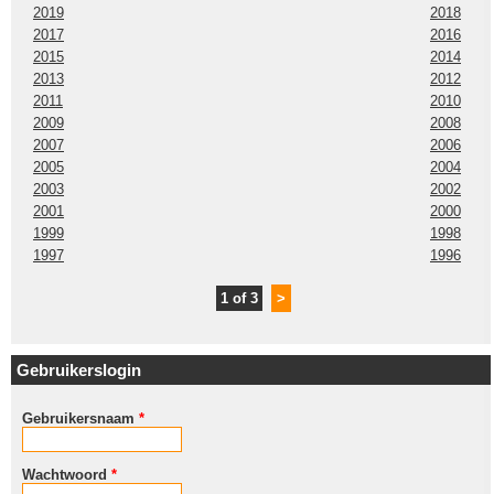
2019
2018
2017
2016
2015
2014
2013
2012
2011
2010
2009
2008
2007
2006
2005
2004
2003
2002
2001
2000
1999
1998
1997
1996
1 of 3
>
Gebruikerslogin
Gebruikersnaam
*
Wachtwoord
*