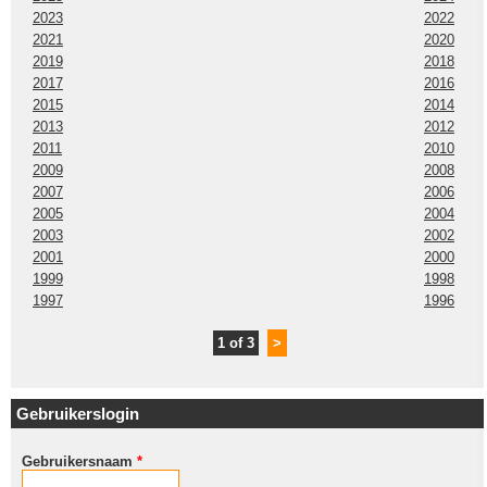
2023
2022
2021
2020
2019
2018
2017
2016
2015
2014
2013
2012
2011
2010
2009
2008
2007
2006
2005
2004
2003
2002
2001
2000
1999
1998
1997
1996
1 of 3
>
Gebruikerslogin
Gebruikersnaam
*