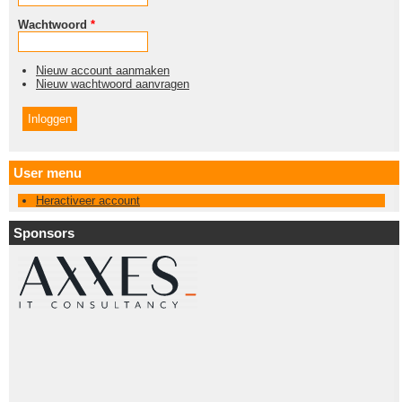
Wachtwoord
*
Nieuw account aanmaken
Nieuw wachtwoord aanvragen
User menu
Heractiveer account
Sponsors