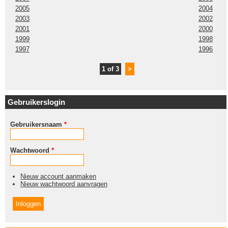
2005
2004
2003
2002
2001
2000
1999
1998
1997
1996
1 of 3
>
Gebruikerslogin
Gebruikersnaam
*
Wachtwoord
*
Nieuw account aanmaken
Nieuw wachtwoord aanvragen