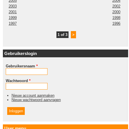
2005
2004
2003
2002
2001
2000
1999
1998
1997
1996
1 of 3
>
Gebruikerslogin
Gebruikersnaam
*
Wachtwoord
*
Nieuw account aanmaken
Nieuw wachtwoord aanvragen
User menu