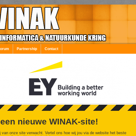
Forum
Partnership
Contact
 een nieuwe WINAK-site!
j van onze site verwacht. Vertel ons hoe wij jou via de website het beste