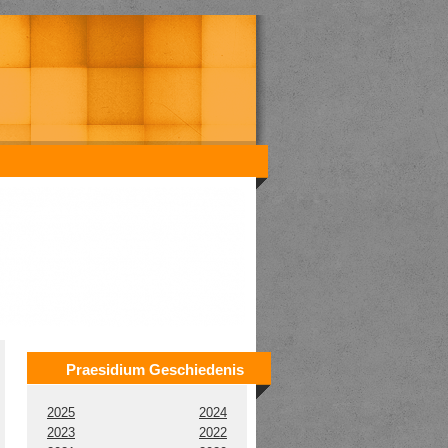
Praesidium Geschiedenis
2025
2024
2023
2022