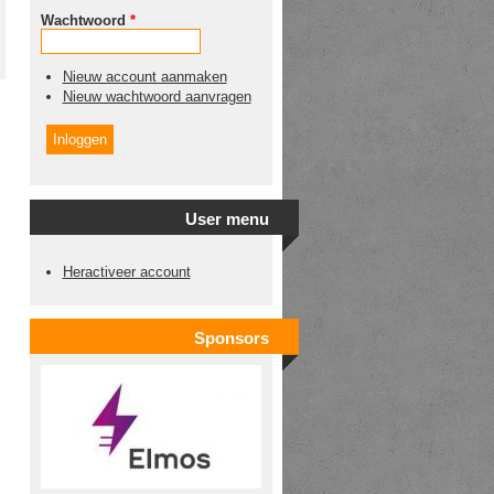
Wachtwoord
*
Nieuw account aanmaken
Nieuw wachtwoord aanvragen
User menu
Heractiveer account
Sponsors