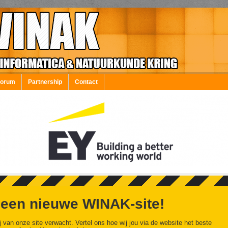
Forum
Partnership
Contact
 een nieuwe WINAK-site!
j van onze site verwacht. Vertel ons hoe wij jou via de website het beste