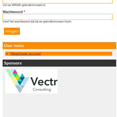
Vul uw WINAK-gebruikersnaam in.
Wachtwoord
*
Geef het wachtwoord dat bij uw gebruikersnaam hoort.
User menu
Heractiveer account
Sponsors