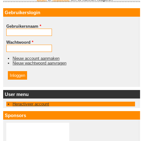
Gebruikerslogin
Gebruikersnaam
*
Wachtwoord
*
Nieuw account aanmaken
Nieuw wachtwoord aanvragen
User menu
Heractiveer account
Sponsors