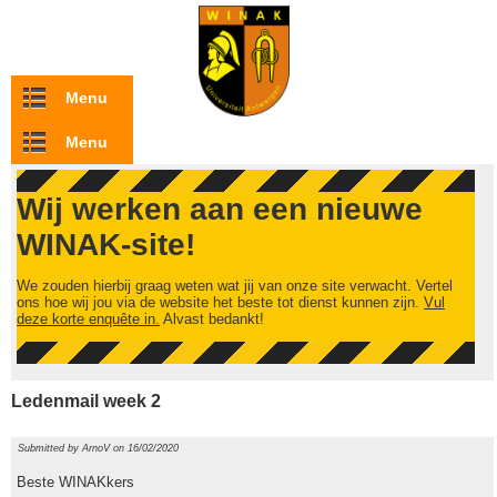
Overslaan en naar de inhoud gaan
Menu
Menu
Wij werken aan een nieuwe
WINAK-site!
We zouden hierbij graag weten wat jij van onze site verwacht. Vertel
ons hoe wij jou via de website het beste tot dienst kunnen zijn.
Vul
deze korte enquête in.
Alvast bedankt!
Ledenmail week 2
Submitted by
ArnoV
on 16/02/2020
Beste WINAKkers