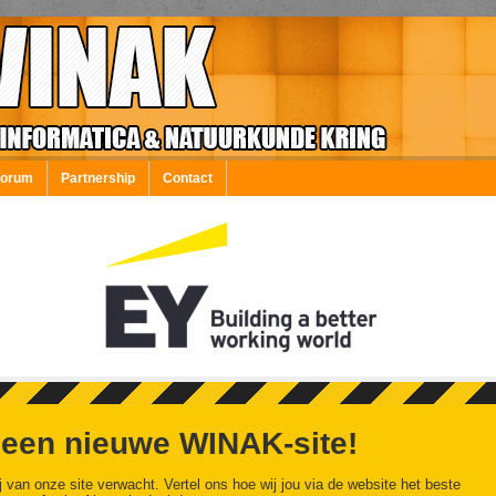
Forum
Partnership
Contact
 een nieuwe WINAK-site!
j van onze site verwacht. Vertel ons hoe wij jou via de website het beste