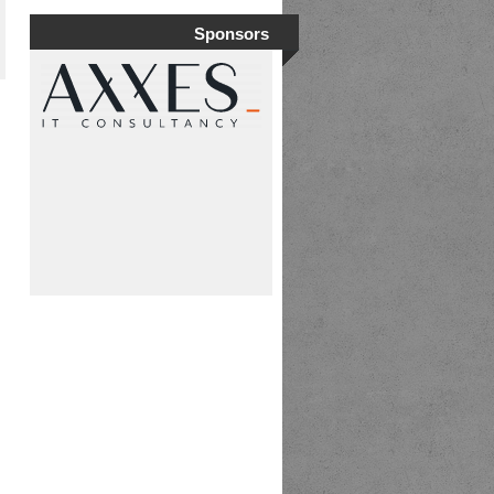
Sponsors