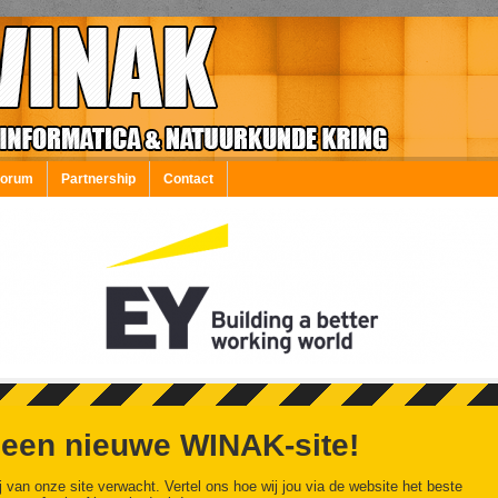
Forum
Partnership
Contact
 een nieuwe WINAK-site!
j van onze site verwacht. Vertel ons hoe wij jou via de website het beste