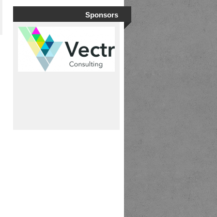
Sponsors