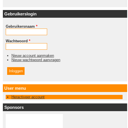
Gebruikerslogin
Gebruikersnaam
*
Wachtwoord
*
Nieuw account aanmaken
Nieuw wachtwoord aanvragen
User menu
Heractiveer account
Sponsors