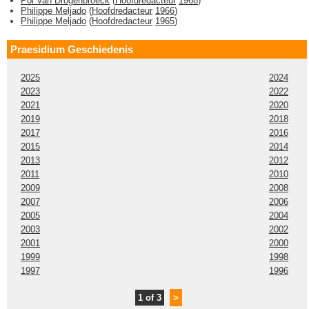
Pol Van Drogenbroeck
(
Hoofdredacteur
1968
)
Philippe Meljado
(
Hoofdredacteur
1966
)
Philippe Meljado
(
Hoofdredacteur
1965
)
Praesidium Geschiedenis
2025
2024
2023
2022
2021
2020
2019
2018
2017
2016
2015
2014
2013
2012
2011
2010
2009
2008
2007
2006
2005
2004
2003
2002
2001
2000
1999
1998
1997
1996
1 of 3
>