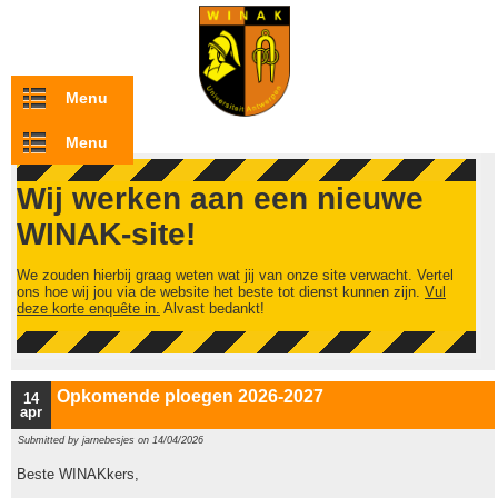
Overslaan en naar de inhoud gaan
Menu
Menu
Wij werken aan een nieuwe
WINAK-site!
We zouden hierbij graag weten wat jij van onze site verwacht. Vertel
ons hoe wij jou via de website het beste tot dienst kunnen zijn.
Vul
deze korte enquête in.
Alvast bedankt!
Opkomende ploegen 2026-2027
14
apr
Submitted by
jarnebesjes
on 14/04/2026
Beste WINAKkers,