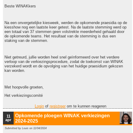
Beste WINAKkers
Na een onvergetelijke kiesweek, werden de opkomende praesidia op de
kiesshow nog een laatste keer getest. Na de laatste stemming werd op
een totaal van 37 stemmen geen volstrekte meerderheid gehaald door
de opkomende teams. Het resultaat van de stemming is dus een
staking van de stemmen.
Niet getreurd, jullie worden heel snel geïnformeerd over het verdere
verloop van de verkiezingsprocedure, zodat de toekomst van WINAK
verzekerd wordt en de opvolging van het huidige praesidium gekozen
kan worden.
Met hoopvolle groeten,
Het verkiezingscomité
Login
of
registreer
om te kunnen reageren
Opkomende ploegen WINAK verkiezingen
11
apr
2024-2025
Submitted by
Louis
on 11/04/2024