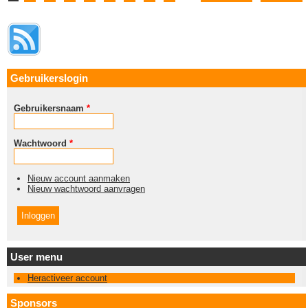
Gebruikerslogin
Gebruikersnaam
*
Wachtwoord
*
Nieuw account aanmaken
Nieuw wachtwoord aanvragen
User menu
Heractiveer account
Sponsors