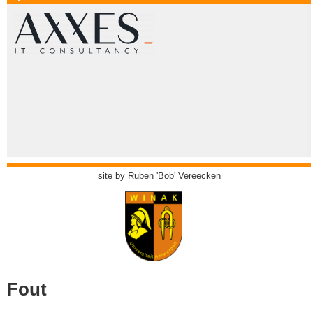
site by
Ruben 'Bob' Vereecken
Fout