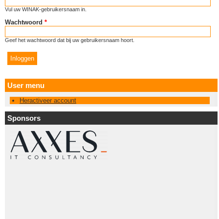
Vul uw WINAK-gebruikersnaam in.
Wachtwoord
*
Geef het wachtwoord dat bij uw gebruikersnaam hoort.
User menu
Heractiveer account
Sponsors