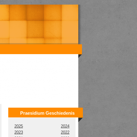
Praesidium Geschiedenis
2025
2024
2023
2022