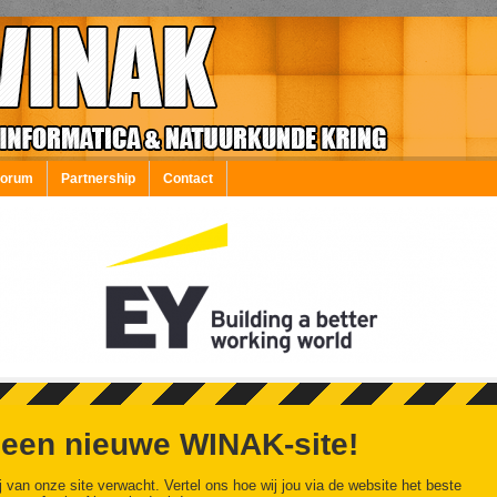
Forum
Partnership
Contact
 een nieuwe WINAK-site!
j van onze site verwacht. Vertel ons hoe wij jou via de website het beste