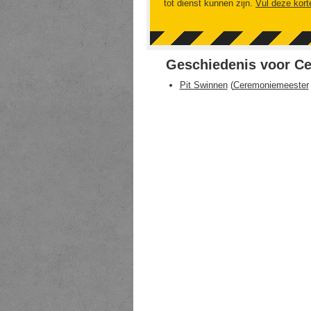
tot dienst kunnen zijn.
Vul deze kort
Geschiedenis voor C
Pit Swinnen
(
Ceremoniemeester