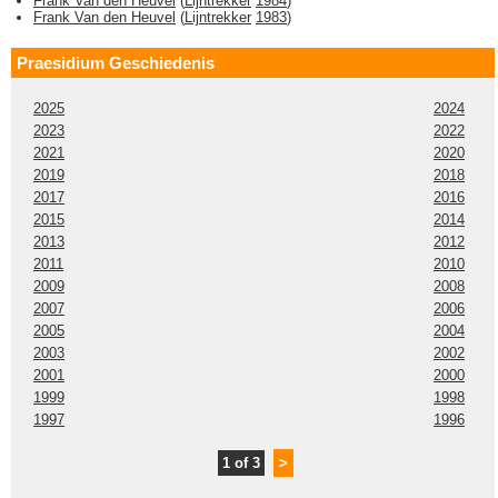
Frank Van den Heuvel
(
Lijntrekker
1984
)
Frank Van den Heuvel
(
Lijntrekker
1983
)
Praesidium Geschiedenis
2025
2024
2023
2022
2021
2020
2019
2018
2017
2016
2015
2014
2013
2012
2011
2010
2009
2008
2007
2006
2005
2004
2003
2002
2001
2000
1999
1998
1997
1996
1 of 3
>