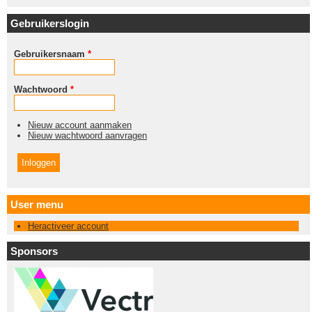
Gebruikerslogin
Gebruikersnaam
*
Wachtwoord
*
Nieuw account aanmaken
Nieuw wachtwoord aanvragen
User menu
Heractiveer account
Sponsors