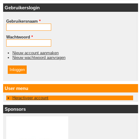
Gebruikerslogin
Gebruikersnaam
*
Wachtwoord
*
Nieuw account aanmaken
Nieuw wachtwoord aanvragen
User menu
Heractiveer account
Sponsors