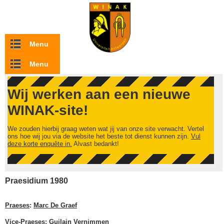
Overslaan en naar de inhoud gaan
Menu
Menu
Wij werken aan een nieuwe
WINAK-site!
We zouden hierbij graag weten wat jij van onze site verwacht. Vertel
ons hoe wij jou via de website het beste tot dienst kunnen zijn.
Vul
deze korte enquête in.
Alvast bedankt!
Praesidium 1980
Praeses
:
Marc De Graef
Vice-Praeses
:
Guilain Vernimmen