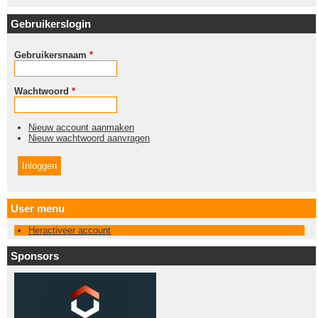
Gebruikerslogin
Gebruikersnaam
*
Wachtwoord
*
Nieuw account aanmaken
Nieuw wachtwoord aanvragen
User menu
Heractiveer account
Sponsors