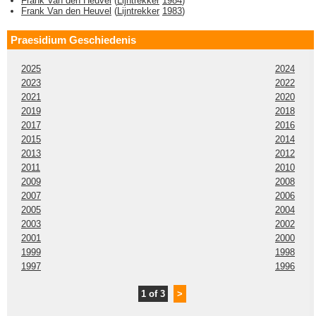
Frank Van den Heuvel
(
Lijntrekker
1984
)
Frank Van den Heuvel
(
Lijntrekker
1983
)
Praesidium Geschiedenis
2025
2024
2023
2022
2021
2020
2019
2018
2017
2016
2015
2014
2013
2012
2011
2010
2009
2008
2007
2006
2005
2004
2003
2002
2001
2000
1999
1998
1997
1996
1 of 3
>