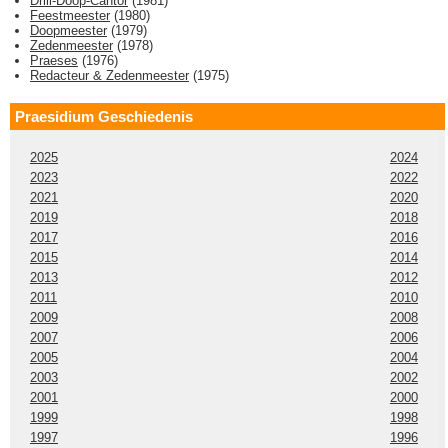
Drill-Doop-Cantor
(
1981
)
Feestmeester
(
1980
)
Doopmeester
(
1979
)
Zedenmeester
(
1978
)
Praeses
(
1976
)
Redacteur & Zedenmeester
(
1975
)
Praesidium Geschiedenis
2025
2024
2023
2022
2021
2020
2019
2018
2017
2016
2015
2014
2013
2012
2011
2010
2009
2008
2007
2006
2005
2004
2003
2002
2001
2000
1999
1998
1997
1996