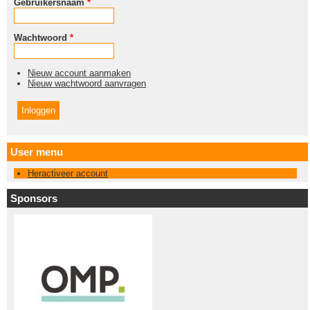
Gebruikersnaam
*
Wachtwoord
*
Nieuw account aanmaken
Nieuw wachtwoord aanvragen
User menu
Heractiveer account
Sponsors