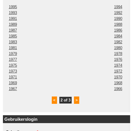
1995
1994
1993
1992
1991
1990
1989
1988
1987
1986
1985
1984
1983
1982
1981
1980
1979
1978
1977
1976
1975
1974
1973
1972
1971
1970
1969
1968
1967
1966
<
2 of 3
>
Gebruikerslogin