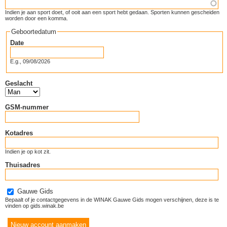
Indien je aan sport doet, of ooit aan een sport hebt gedaan. Sporten kunnen gescheiden
worden door een komma.
Geboortedatum
Date
E.g., 09/08/2026
Geslacht
GSM-nummer
Kotadres
Indien je op kot zit.
Thuisadres
Gauwe Gids
Bepaalt of je contactgegevens in de WINAK Gauwe Gids mogen verschijnen, deze is te
vinden op gids.winak.be