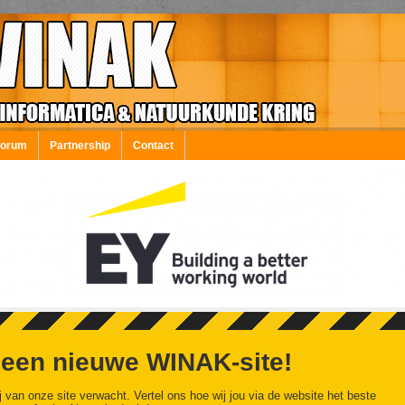
Forum
Partnership
Contact
 een nieuwe WINAK-site!
j van onze site verwacht. Vertel ons hoe wij jou via de website het beste