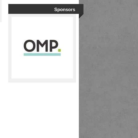
Sponsors