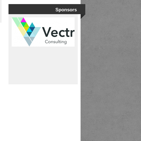
Sponsors