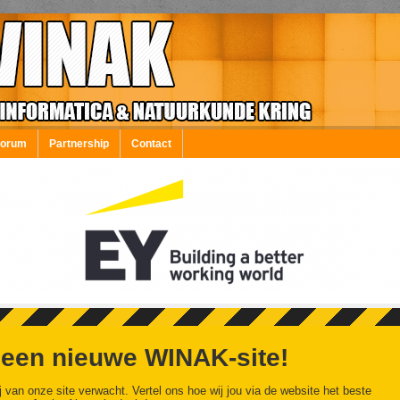
Forum
Partnership
Contact
 een nieuwe WINAK-site!
j van onze site verwacht. Vertel ons hoe wij jou via de website het beste