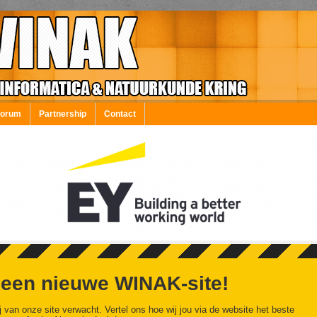
Forum
Partnership
Contact
 een nieuwe WINAK-site!
j van onze site verwacht. Vertel ons hoe wij jou via de website het beste