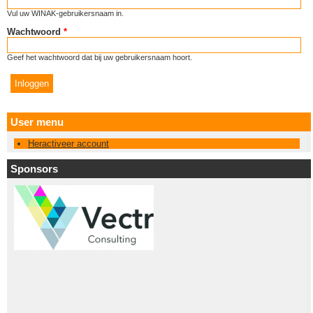
Vul uw WINAK-gebruikersnaam in.
Wachtwoord
*
Geef het wachtwoord dat bij uw gebruikersnaam hoort.
User menu
Heractiveer account
Sponsors