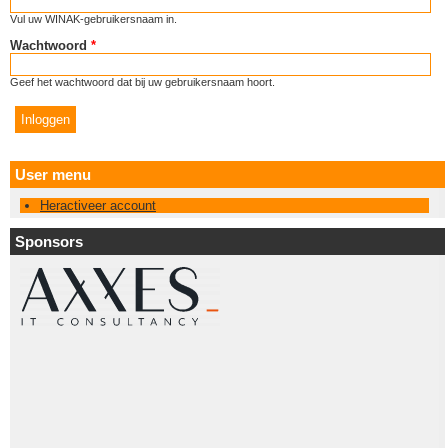
Vul uw WINAK-gebruikersnaam in.
Wachtwoord
*
Geef het wachtwoord dat bij uw gebruikersnaam hoort.
User menu
Heractiveer account
Sponsors